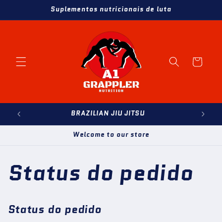
Pular
Suplementos nutricionais de luta
para o
conteúdo
Carrinho
BRAZILIAN JIU JITSU
Welcome to our store
Status do pedido
Status do pedido