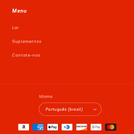
Menu
Lar
Suplementos
Contate-nos
Idioma
Português (brasil)
Formas
de