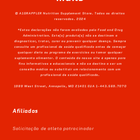
© A1GRAPPLER Nutrition Supplement Store. Todos os direitos
reservados. 2024
*Estas declarações não foram avaliadas pela Food and Drug
Administration. Este(s) produto(s) não se destinam a
diagnosticar, tratar, curar ou prevenir qualquer doença. Sempre
consulte um profissional de saúde qualificado antes de começar
qualquer dieta ou programa de exercícios ou tomar qualquer
suplemento alimentar. O conteúdo do nosso site é apenas para
fins informativos e educacionais e não se destina a ser um
conselho médico ou substituir um relacionamento com um
profissional de saúde qualificado.
1989 West Street, Annapolis, MD 21401 EUA 1-443.569.7070
Afiliados
Solicitação de atleta patrocinador